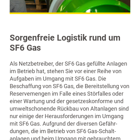
Sorgenfreie Logistik rund um
SF6 Gas
Als Netzbe­treiber, der SF6 Gas gefüllte Anlagen
im Betrieb hat, stehen Sie vor einer Reihe von
Aufgaben im Umgang mit SF6 Gas. Die
Beschaffung von SF6 Gas, die Bereit­stellung von
Reserve­mengen im Falle eines Störfalles oder
einer Wartung und der gesetzes­konforme und
umwelt­schonende Rückbau von Altanlagen sind
nur einige der Heraus­for­de­rungen im Umgang
mit SF6 Gas. Aufgrund der diversen Gefähr­
dungen, die im Betrieb von SF6 Gas-Schalt­
anlagen und beim Umgang mit gebrauchtem