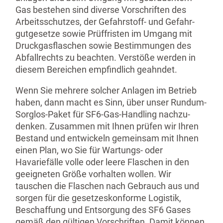
Gas bestehen sind diverse Vorschriften des
Arbeits­schutzes, der Gefahrstoff- und Gefahr­
gut­gesetze sowie Prüffristen im Umgang mit
Druckgas­flaschen sowie Bestim­mungen des
Abfall­rechts zu beachten. Verstöße werden in
diesem Bereichen empfindlich geahndet.
Wenn Sie mehrere solcher Anlagen im Betrieb
haben, dann macht es Sinn, über unser Rundum-
Sorglos-Paket für SF6-Gas-Handling nachzu­
denken. Zusammen mit Ihnen prüfen wir Ihren
Bestand und entwickeln gemeinsam mit Ihnen
einen Plan, wo Sie für Wartungs- oder
Havariefälle volle oder leere Flaschen in den
geeigneten Größe vorhalten wollen. Wir
tauschen die Flaschen nach Gebrauch aus und
sorgen für die gesetzes­konforme Logistik,
Beschaffung und Entsorgung des SF6 Gases
gemäß den gültigen Vorschriften. Damit können