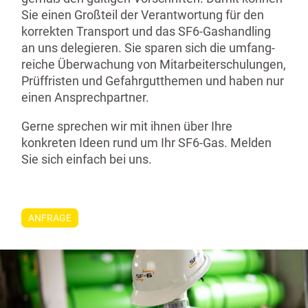
Sie einen Großteil der Verant­wortung für den
korrekten Transport und das SF6-Gashandling
an uns delegieren. Sie sparen sich die umfang­
reiche Überwachung von Mitarbei­ter­schu­lungen,
Prüffristen und Gefahr­gut­themen und haben nur
einen Ansprech­partner.
Gerne sprechen wir mit ihnen über Ihre
konkreten Ideen rund um Ihr SF6-Gas. Melden
Sie sich einfach bei uns.
ANFRAGE